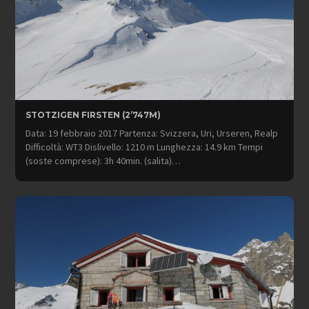
STOTZIGEN FIRSTEN (2’747M)
Data: 19 febbraio 2017 Partenza: Svizzera, Uri, Urseren, Realp
Difficoltà: WT3 Dislivello: 1210 m Lunghezza: 14.9 km Tempi
(soste comprese): 3h 40min. (salita)…