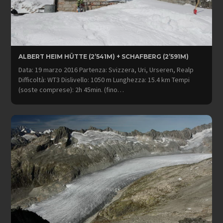
ALBERT HEIM HÜTTE (2’541M) + SCHAFBERG (2’591M)
Data: 19 marzo 2016 Partenza: Svizzera, Uri, Urseren, Realp
Difficoltà: WT3 Dislivello: 1050 m Lunghezza: 15.4 km Tempi
(soste comprese): 2h 45min. (fino…