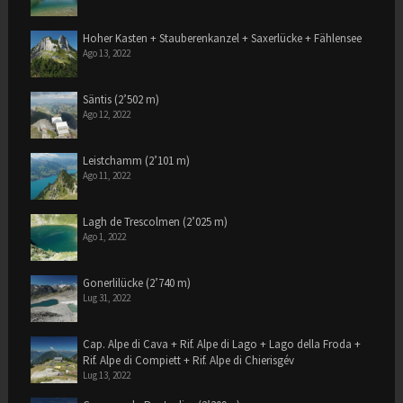
Hoher Kasten + Stauberenkanzel + Saxerlücke + Fählensee
Ago 13, 2022
Säntis (2’502 m)
Ago 12, 2022
Leistchamm (2’101 m)
Ago 11, 2022
Lagh de Trescolmen (2’025 m)
Ago 1, 2022
Gonerlilücke (2’740 m)
Lug 31, 2022
Cap. Alpe di Cava + Rif. Alpe di Lago + Lago della Froda +
Rif. Alpe di Compiett + Rif. Alpe di Chierisgév
Lug 13, 2022