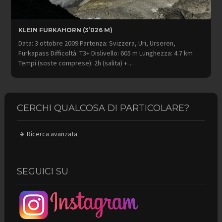
KLEIN FURKAHORN (3’026 M)
Data: 3 ottobre 2009 Partenza: Svizzera, Uri, Urseren,
Furkapass Difficoltà: T3+ Dislivello: 605 m Lunghezza: 4.7 km
Tempi (soste comprese): 2h (salita) +…
CERCHI QUALCOSA DI PARTICOLARE?
Ricerca avanzata
SEGUICI SU