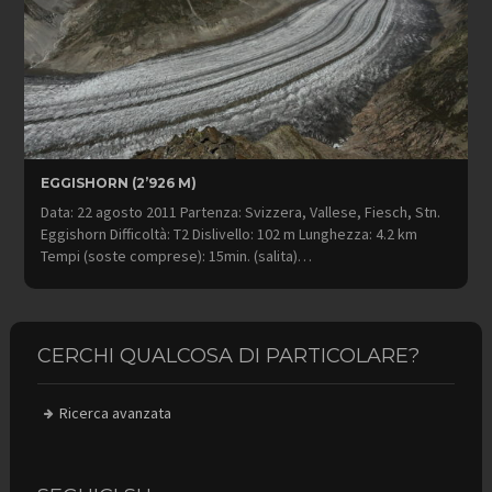
EGGISHORN (2’926 M)
Data: 22 agosto 2011 Partenza: Svizzera, Vallese, Fiesch, Stn.
Eggishorn Difficoltà: T2 Dislivello: 102 m Lunghezza: 4.2 km
Tempi (soste comprese): 15min. (salita)…
CERCHI QUALCOSA DI PARTICOLARE?
Ricerca avanzata