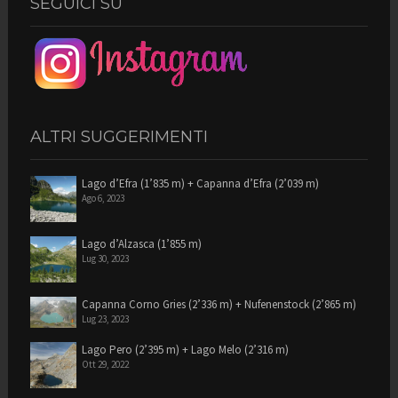
SEGUICI SU
ALTRI SUGGERIMENTI
Lago d’Efra (1’835 m) + Capanna d’Efra (2’039 m)
Ago 6, 2023
Lago d’Alzasca (1’855 m)
Lug 30, 2023
Capanna Corno Gries (2’336 m) + Nufenenstock (2’865 m)
Lug 23, 2023
Lago Pero (2’395 m) + Lago Melo (2’316 m)
Ott 29, 2022