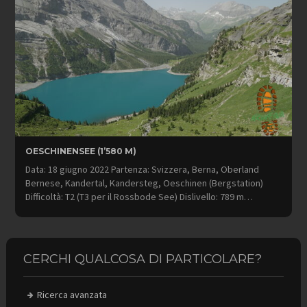
OESCHINENSEE (1’580 M)
Data: 18 giugno 2022 Partenza: Svizzera, Berna, Oberland
Bernese, Kandertal, Kandersteg, Oeschinen (Bergstation)
Difficoltà: T2 (T3 per il Rossbode See) Dislivello: 789 m…
CERCHI QUALCOSA DI PARTICOLARE?
Ricerca avanzata