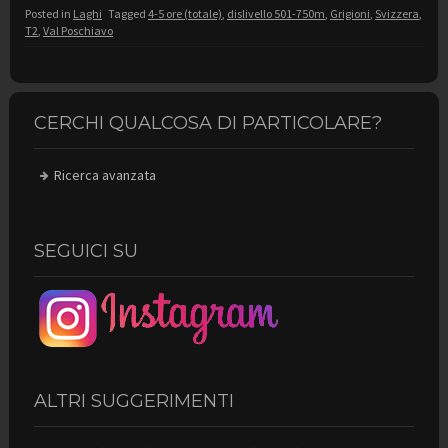
Posted in
Laghi
Tagged
4-5 ore (totale)
,
dislivello 501-750m
,
Grigioni
,
Svizzera
,
T2
,
Val Poschiavo
CERCHI QUALCOSA DI PARTICOLARE?
Ricerca avanzata
SEGUICI SU
ALTRI SUGGERIMENTI