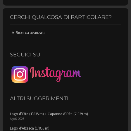
CERCHI QUALCOSA DI PARTICOLARE?
Ricerca avanzata
SEGUICI SU
ALTRI SUGGERIMENTI
Lago d’Efra (1’835 m) + Capanna d’Efra (2’039 m)
Ago 6, 2023
Lago d’Alzasca (1’855 m)