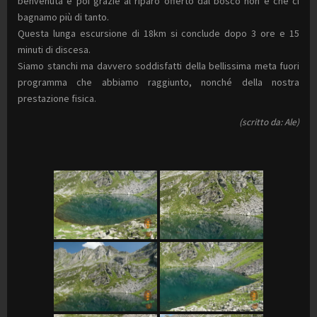
benvenuta e poi grazie al riparo offerto dal bosco non è che ci
bagnamo più di tanto.
Questa lunga escursione di 18km si conclude dopo 3 ore e 15
minuti di discesa.
Siamo stanchi ma davvero soddisfatti della bellissima meta fuori
programma che abbiamo raggiunto, nonché della nostra
prestazione fisica.
(scritto da: Ale)