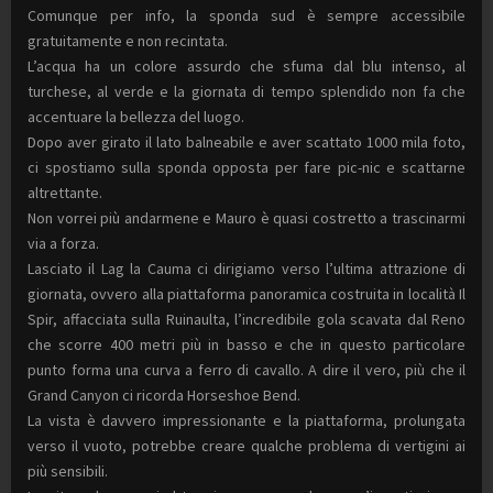
Comunque per info, la sponda sud è sempre accessibile
gratuitamente e non recintata.
L’acqua ha un colore assurdo che sfuma dal blu intenso, al
turchese, al verde e la giornata di tempo splendido non fa che
accentuare la bellezza del luogo.
Dopo aver girato il lato balneabile e aver scattato 1000 mila foto,
ci spostiamo sulla sponda opposta per fare pic-nic e scattarne
altrettante.
Non vorrei più andarmene e Mauro è quasi costretto a trascinarmi
via a forza.
Lasciato il Lag la Cauma ci dirigiamo verso l’ultima attrazione di
giornata, ovvero alla piattaforma panoramica costruita in località Il
Spir, affacciata sulla Ruinaulta, l’incredibile gola scavata dal Reno
che scorre 400 metri più in basso e che in questo particolare
punto forma una curva a ferro di cavallo. A dire il vero, più che il
Grand Canyon ci ricorda Horseshoe Bend.
La vista è davvero impressionante e la piattaforma, prolungata
verso il vuoto, potrebbe creare qualche problema di vertigini ai
più sensibili.