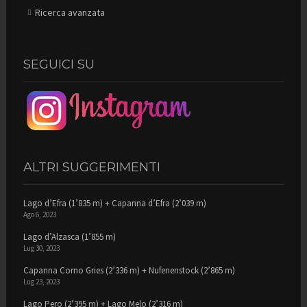
Ricerca avanzata
SEGUICI SU
ALTRI SUGGERIMENTI
Lago d’Efra (1’835 m) + Capanna d’Efra (2’039 m)
Ago 6, 2023
Lago d’Alzasca (1’855 m)
Lug 30, 2023
Capanna Corno Gries (2’336 m) + Nufenenstock (2’865 m)
Lug 23, 2023
Lago Pero (2’395 m) + Lago Melo (2’316 m)