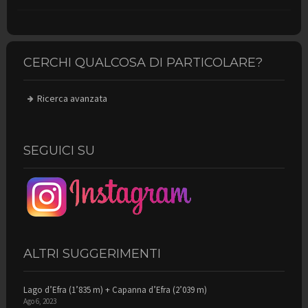
CERCHI QUALCOSA DI PARTICOLARE?
Ricerca avanzata
SEGUICI SU
ALTRI SUGGERIMENTI
Lago d’Efra (1’835 m) + Capanna d’Efra (2’039 m)
Ago 6, 2023