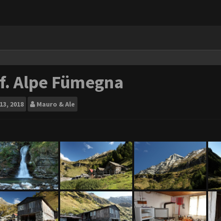
f. Alpe Fümegna
13, 2018
Mauro & Ale