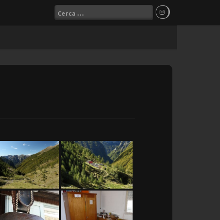
Ricerca
per: