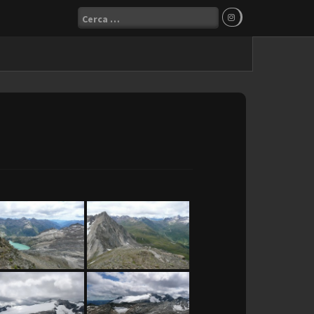
Ricerca
per: