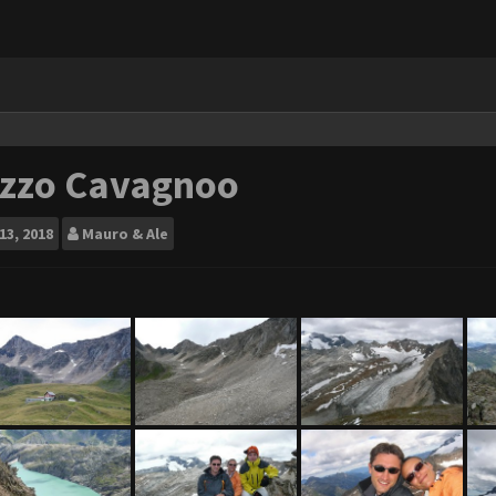
izzo Cavagnoo
13, 2018
Mauro & Ale