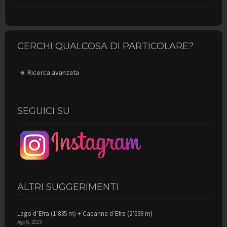
CERCHI QUALCOSA DI PARTICOLARE?
Ricerca avanzata
SEGUICI SU
ALTRI SUGGERIMENTI
Lago d’Efra (1’835 m) + Capanna d’Efra (2’039 m)
Ago 6, 2023