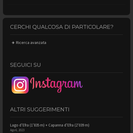
CERCHI QUALCOSA DI PARTICOLARE?
Ricerca avanzata
SEGUICI SU
ALTRI SUGGERIMENTI
Lago d’Efra (1’835 m) + Capanna d’Efra (2’039 m)
Ago 6, 2023