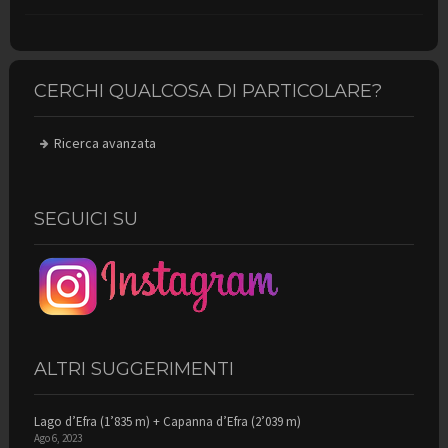
CERCHI QUALCOSA DI PARTICOLARE?
Ricerca avanzata
SEGUICI SU
ALTRI SUGGERIMENTI
Lago d’Efra (1’835 m) + Capanna d’Efra (2’039 m)
Ago 6, 2023