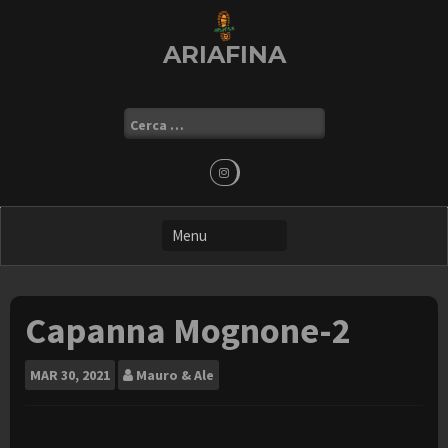
Skip
to
ARIAFINA
content
Ricerca
per:
Capanna Mognone-2
MAR
30, 2021
Mauro & Ale