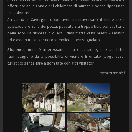
effettuate nella zona e dei chilometri di muretti a secco ripristinati
dai volontari.
Arriviamo a Cavergno dopo aver ri-attraversato il fiume nella
spettacolare zona dei pozzi, peccato sia troppo buio per scattare
delle foto. La discesa in quest’ultima tratta ci ha preso 70 minuti
ed è avvenuta su sentiero semplice e ben segnalato.
Stupenda, nonché interessantissima escursione, che se fatta
fuori stagione dà la possibilità di visitare Brontallo (luogo assai
turistico) senza fare a gomitate con altri visitatori.
(scritto da: Ale)