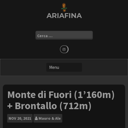
Skip
to
ARIAFINA
content
Ricerca
per:
Monte di Fuori (1’160m)
+ Brontallo (712m)
NOV
20, 2021
Mauro & Ale