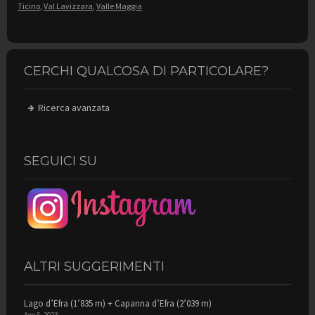
Ticino
,
Val Lavizzara
,
Valle Maggia
CERCHI QUALCOSA DI PARTICOLARE?
Ricerca avanzata
SEGUICI SU
ALTRI SUGGERIMENTI
Lago d’Efra (1’835 m) + Capanna d’Efra (2’039 m)
Ago 6, 2023