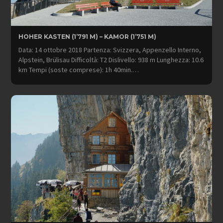
HOHER KASTEN (1’791 M) – KAMOR (1’751 M)
Data: 14 ottobre 2018 Partenza: Svizzera, Appenzello Interno,
Alpstein, Brülisau Difficoltà: T2 Dislivello: 938 m Lunghezza: 10.6
km Tempi (soste comprese): 1h 40min.…