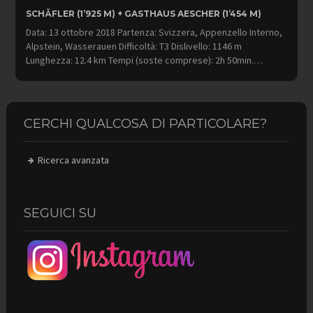
SCHÄFLER (1’925 M) + GASTHAUS AESCHER (1’454 M)
Data: 13 ottobre 2018 Partenza: Svizzera, Appenzello Interno,
Alpstein, Wasserauen Difficoltà: T3 Dislivello: 1146 m
Lunghezza: 12.4 km Tempi (soste comprese): 2h 50min.…
CERCHI QUALCOSA DI PARTICOLARE?
Ricerca avanzata
SEGUICI SU