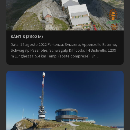
SÄNTIS (2’502 M)
Data: 12 agosto 2022 Partenza: Svizzera, Appenzello Esterno,
Schwägalp Passhöhe, Schwägalp Difficoltà: T4 Dislivello: 1239
m Lunghezza: 5.4 km Tempi (soste comprese): 3h…