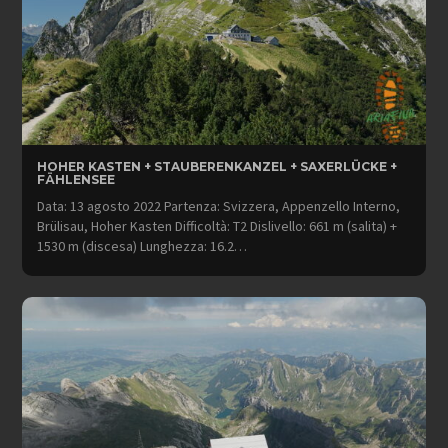
HOHER KASTEN + STAUBERENKANZEL + SAXERLÜCKE +
FÄHLENSEE
Data: 13 agosto 2022 Partenza: Svizzera, Appenzello Interno,
Brülisau, Hoher Kasten Difficoltà: T2 Dislivello: 661 m (salita) +
1530 m (discesa) Lunghezza: 16.2…