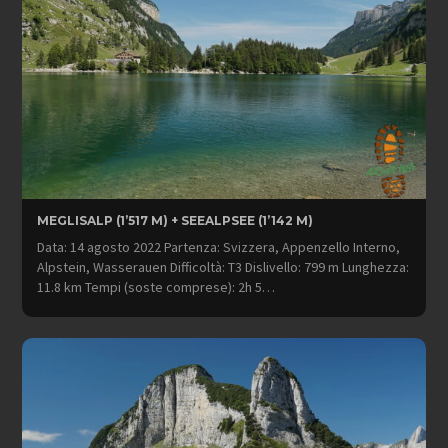
MEGLISALP (1’517 M) + SEEALPSEE (1’142 M)
Data: 14 agosto 2022 Partenza: Svizzera, Appenzello Interno,
Alpstein, Wasserauen Difficoltà: T3 Dislivello: 799 m Lunghezza:
11.8 km Tempi (soste comprese): 2h 5…