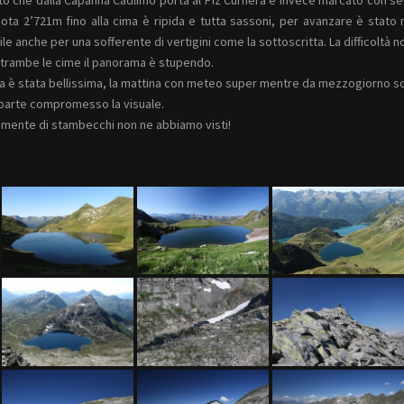
ota 2’721m fino alla cima è ripida e tutta sassoni, per avanzare è stato 
bile anche per una sofferente di vertigini come la sottoscritta. La difficoltà 
trambe le cime il panorama è stupendo.
ta è stata bellissima, la mattina con meteo super mentre da mezzogiorno so
 parte compromesso la visuale.
mente di stambecchi non ne abbiamo visti!