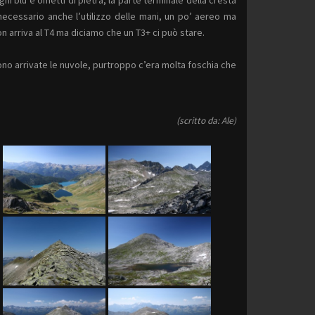
necessario anche l’utilizzo delle mani, un po’ aereo ma
non arriva al T4 ma diciamo che un T3+ ci può stare.
no arrivate le nuvole, purtroppo c’era molta foschia che
(scritto da: Ale)