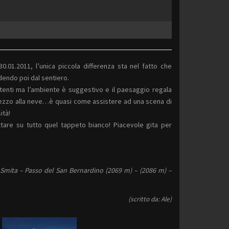
0.01.2011, l’unica piccola differenza sta nel fatto che
dendo poi dal sentiero.
istenti ma l’ambiente è suggestivo e il paesaggio regala
n mezzo alla neve…è quasi come assistere ad una scena di
ità!
tare su tutto quel tappeto bianco! Piacevole gita per
 Smita – Passo del San Bernardino (2069 m) – (2086 m) –
(scritto da: Ale)