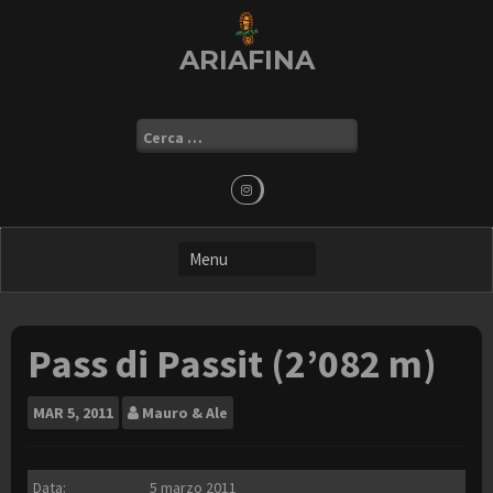
Skip
to
ARIAFINA
content
Ricerca
per:
Pass di Passit (2’082 m)
MAR
5, 2011
Mauro & Ale
Data:
5 marzo 2011