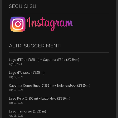
SEGUICI SU
ALTRI SUGGERIMENTI
Lago d’Efra (1’835 m) + Capanna d’Efra (2’039 m)
Ago 6, 2023
Lago d’Alzasca (1’855 m)
Lug 30, 2023
Capanna Corno Gries (2’336 m) + Nufenenstock (2’865 m)
Lug 23, 2023
Lago Pero (2’395 m) + Lago Melo (2’316 m)
Ott 29, 2022
Lago Tremorgio (1’820 m)
Ago 28, 2022