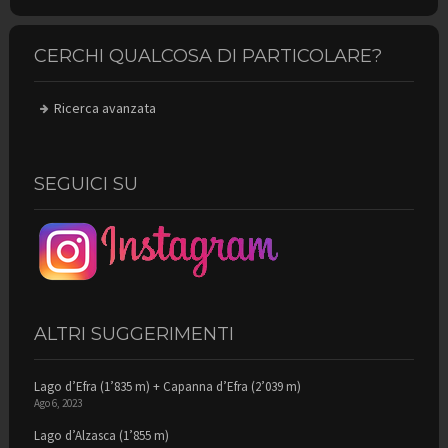
CERCHI QUALCOSA DI PARTICOLARE?
Ricerca avanzata
SEGUICI SU
ALTRI SUGGERIMENTI
Lago d’Efra (1’835 m) + Capanna d’Efra (2’039 m)
Ago 6, 2023
Lago d’Alzasca (1’855 m)