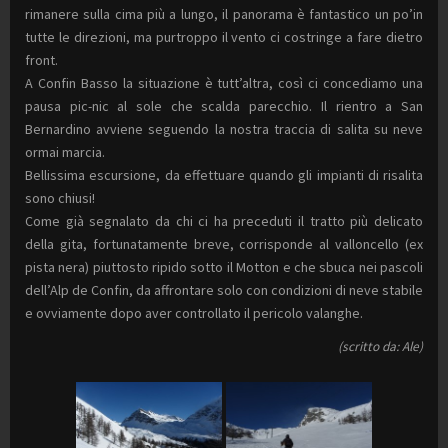
rimanere sulla cima più a lungo, il panorama è fantastico un po’in
tutte le direzioni, ma purtroppo il vento ci costringe a fare dietro
front.
A Confin Basso la situazione è tutt’altra, così ci concediamo una
pausa pic-nic al sole che scalda parecchio. Il rientro a San
Bernardino avviene seguendo la nostra traccia di salita su neve
ormai marcia.
Bellissima escursione, da effettuare quando gli impianti di risalita
sono chiusi!
Come già segnalato da chi ci ha preceduti il tratto più delicato
della gita, fortunatamente breve, corrisponde al valloncello (ex
pista nera) piuttosto ripido sotto il Motton e che sbuca nei pascoli
dell’Alp de Confin, da affrontare solo con condizioni di neve stabile
e ovviamente dopo aver controllato il pericolo valanghe.
(scritto da: Ale)