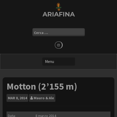
Skip
to
ARIAFINA
content
Ricerca
per:
Motton (2’155 m)
MAR
8, 2014
Mauro & Ale
Data:
8 marzo 2014