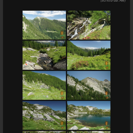
(scritto da: Ale)