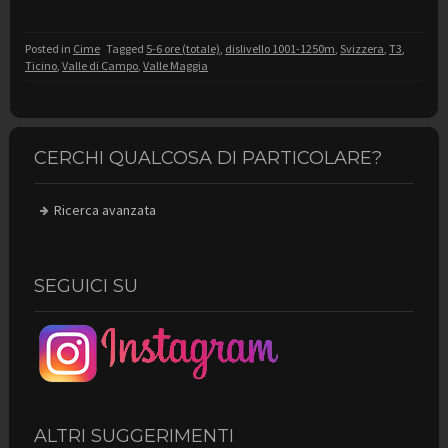
Posted in
Cime
Tagged
5-6 ore (totale)
,
dislivello 1001-1250m
,
Svizzera
,
T3
,
Ticino
,
Valle di Campo
,
Valle Maggia
CERCHI QUALCOSA DI PARTICOLARE?
Ricerca avanzata
SEGUICI SU
ALTRI SUGGERIMENTI