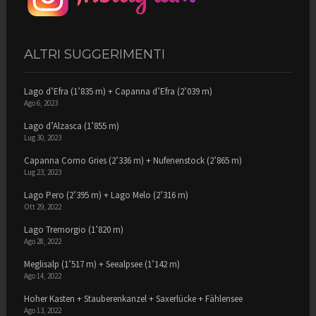
ALTRI SUGGERIMENTI
Lago d’Efra (1’835 m) + Capanna d’Efra (2’039 m)
Ago 6, 2023
Lago d’Alzasca (1’855 m)
Lug 30, 2023
Capanna Corno Gries (2’336 m) + Nufenenstock (2’865 m)
Lug 23, 2023
Lago Pero (2’395 m) + Lago Melo (2’316 m)
Ott 29, 2022
Lago Tremorgio (1’820 m)
Ago 28, 2022
Meglisalp (1’517 m) + Seealpsee (1’142 m)
Ago 14, 2022
Hoher Kasten + Stauberenkanzel + Saxerlücke + Fählensee
Ago 13, 2022