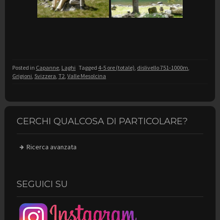
Posted in
Capanne
,
Laghi
Tagged
4-5 ore (totale)
,
dislivello 751-1000m
,
Grigioni
,
Svizzera
,
T2
,
Valle Mesolcina
CERCHI QUALCOSA DI PARTICOLARE?
Ricerca avanzata
SEGUICI SU