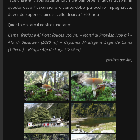
questo caso l’escursione diventerebbe parecchio impegnativa,
dovendo superare un dislivello di circa 1700 metri.
Questo è stato il nostro itinerario:
Cama, frazione Al Pont (quota 359 m) – Monti di Provèsc (800 m) –
Alp di Besarden (1020 m) – Capanna Miralago e Lagh de Cama
(1265 m) – Rifugio Alp de Lagh (1279 m)
(scritto da: Ale)