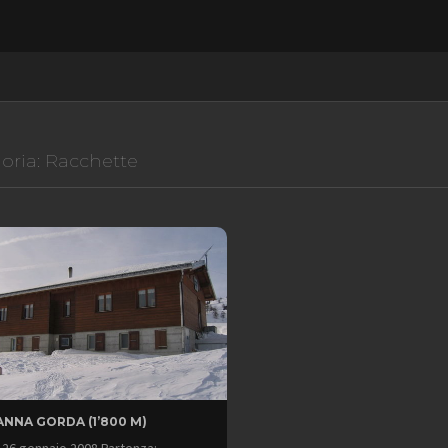
oria:
Racchette
NNA GORDA (1’800 M)