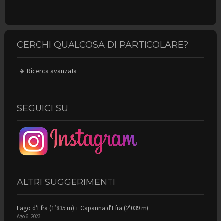
CERCHI QUALCOSA DI PARTICOLARE?
Ricerca avanzata
SEGUICI SU
ALTRI SUGGERIMENTI
Lago d’Efra (1’835 m) + Capanna d’Efra (2’039 m)
Ago 6, 2023