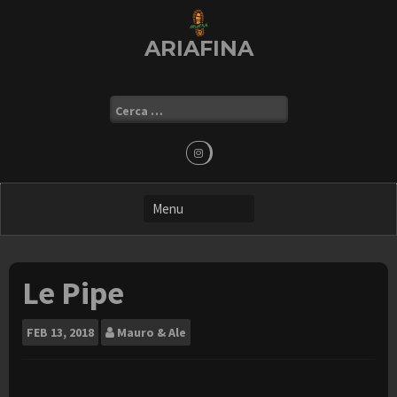
Skip
to
ARIAFINA
content
Ricerca
per:
Le Pipe
FEB
13, 2018
Mauro & Ale